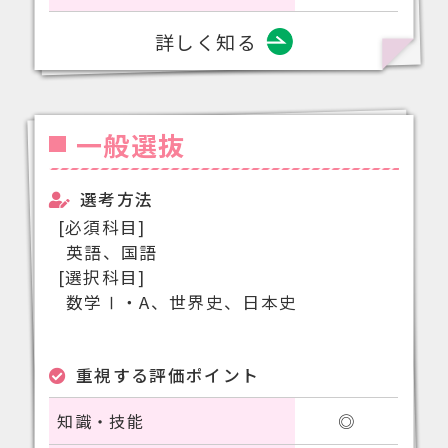
詳しく知る
一般選抜
選考方法
[必須科目]
英語、国語
[選択科目]
数学Ⅰ・A、世界史、日本史
重視する評価ポイント
知識・技能
◎