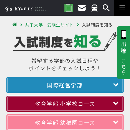
共栄大学 受験生サイト
入試制度を知る
出願はこちら
希望する学部の入試日程や
ポイントをチェックしよう！
国際経営学部
教育学部 小学校コース
教育学部 幼稚園コース