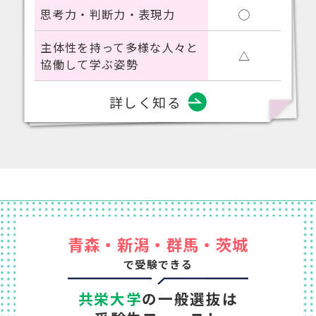
思考力・判断力・表現力
◯
主体性を持って多様な人々と
△
協働して学ぶ姿勢
詳しく知る
青森・新潟・群馬・茨城
で受験できる
共栄大学
の一般選抜は