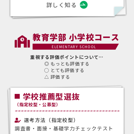
詳しく知る
教育学部 小学校コース
ELEMENTARY SCHOOL
重視する評価ポイントについて…
◎ もっとも評価する
◯ とても評価する
△ 評価する
学校推薦型選抜
（指定校型・公募型）
選考方法（指定校型）
調査書・面接・基礎学力チェックテスト