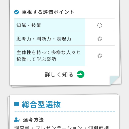
重視する評価ポイント
知識・技能
◯
思考力・判断力・表現力
◎
主体性を持って多様な人々と
◎
協働して学ぶ姿勢
詳しく知る
総合型選抜
選考方法
調査書・プレゼンテーション・個別面接