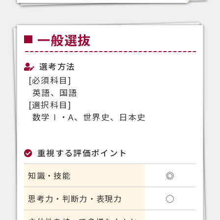
一般選抜
選考方法
[必須科目]
英語、国語
[選択科目]
数学Ⅰ・A、世界史、日本史
重視する評価ポイント
知識・技能
◎
思考力・判断力・表現力
◯