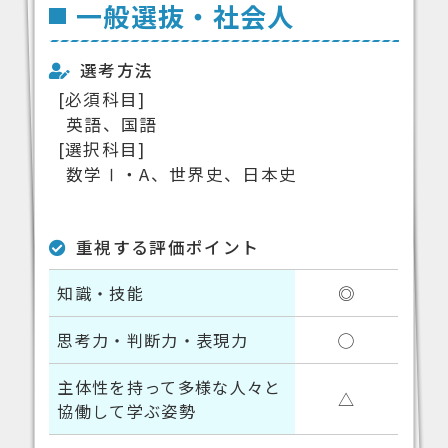
一般選抜・社会人
選考方法
[必須科目]
英語、国語
[選択科目]
数学Ⅰ・A、世界史、日本史
重視する評価ポイント
知識・技能
◎
思考力・判断力・表現力
◯
主体性を持って多様な人々と
△
協働して学ぶ姿勢