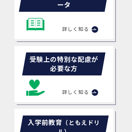
ータ
詳しく知る
受験上の特別な配慮が
必要な方
詳しく知る
入学前教育
（ともえドリ
ル）