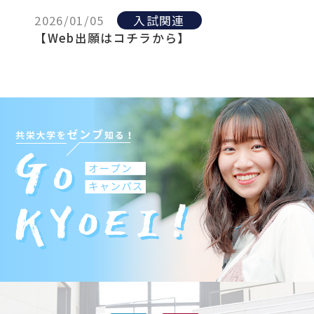
2026/01/05
入試関連
【Web出願はコチラから】