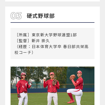
硬式野球部
［所属］東京新大学野球連盟1部
［監督］新井 崇久
（経歴：日本体育大学卒 春日部共栄高
校コーチ）