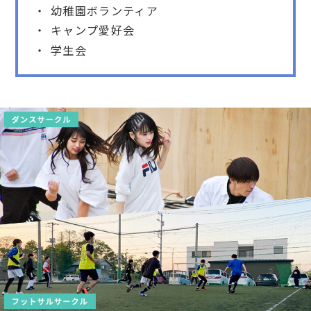
幼稚園ボランティア
キャンプ愛好会
学生会