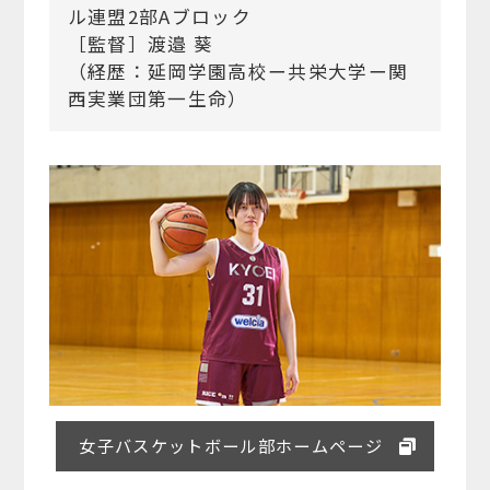
ル連盟2部Aブロック
［監督］渡邉 葵
（経歴：延岡学園高校ー共栄大学ー関
西実業団第一生命）
女子バスケットボール部ホームページ