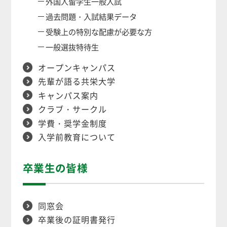
外国人留学生一般入試
過去問題・入試結果データ
受験上の特別な配慮が必要な方
一般選抜特待生
オープンキャンパス
先輩が語る共栄大学
キャンパス案内
クラブ・サークル
学費・奨学金制度
入学前教育について
卒業生の皆様
同窓会
卒業後の証明書発行