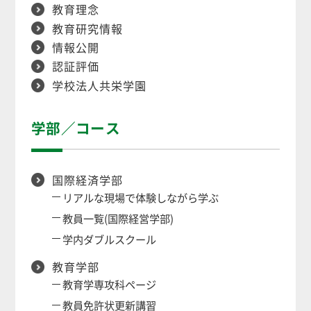
教育理念
教育研究情報
情報公開
認証評価
学校法人共栄学園
学部／コース
国際経済学部
リアルな現場で体験しながら学ぶ
教員一覧(国際経営学部)
学内ダブルスクール
教育学部
教育学専攻科ページ
教員免許状更新講習