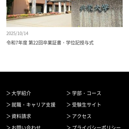
2025/10/14
令和7年度 第22回卒業証書・学位記授与式
大学紹介
学部・コース
就職・キャリア支援
受験生サイト
資料請求
アクセス
お問い合わせ
プライバシーポリシー