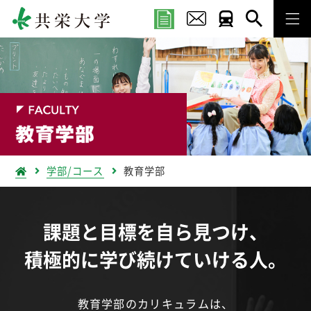
学部/コース
教育学部
課題と目標を自ら見つけ、
積極的に学び続けていける人。
教育学部のカリキュラムは、