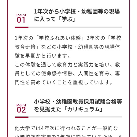
1年次から小学校・幼稚園等の
現場
Point
に入って「学ぶ」
01
1年次の「学校ふれあい体験」2年次の「学校
教育研修」などの小学校・幼稚園等の現場体
験を早期から行います。
この体験を通して教育力と実践力を培い、教
員としての使命感や情熱、人間性を育み、専
門性を高めていくことを重視しています。
小学校・幼稚園教員採用試験合格等
Point
を
見据えた「カリキュラム」
02
他大学では4年次に行われることが一般的な
小学校教育実習を3年次に設けているため、4