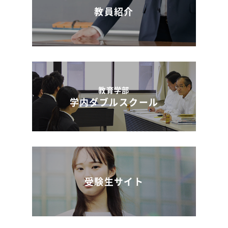
教員紹介
教育学部
学内ダブルスクール
受験生サイト