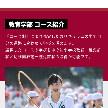
教育学部 コース紹介
『コース制』により充実したカリキュラムの中で自
分の進路に合わせて学びを深めます。
選択したコースの学びを中心に小学校教諭一種免許
状と幼稚園教諭一種免許状の取得が可能です。