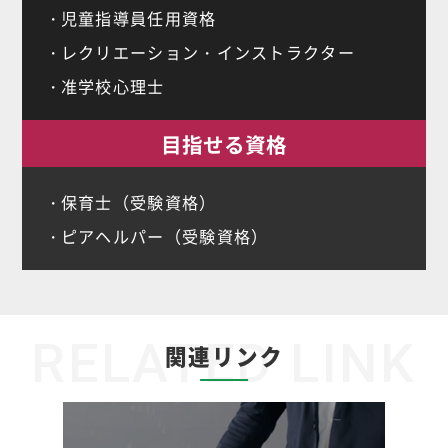
児童指導員任用資格
レクリエーション・インストラクター
准学校心理士
目指せる資格
保育士（受験資格）
ピアヘルパー（受験資格）
RELATED LINK
関連リンク