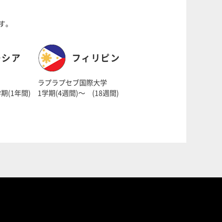
す。
ーシア
フィリピン
ラプラプセブ国際大学
期(1年間)
1学期(4週間)～ (18週間)