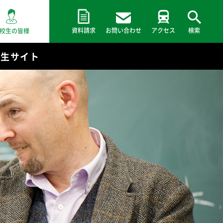
資料請求
お問い合わせ
アクセス
検索
校生の皆様
験生サイト