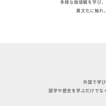
多様な価値観を学び
異文化に触れ
外国で学
語学や歴史を学ぶだけでな