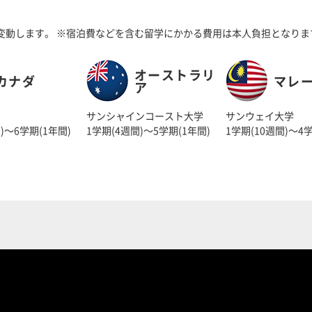
変動します。
※宿泊費などを含む留学にかかる費用は本人負担となりま
オーストラリ
カナダ
マレ
ア
サンシャインコースト大学
サンウェイ大学
)～6学期(1年間)
1学期(4週間)～5学期(1年間)
1学期(10週間)～4学