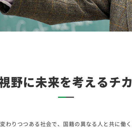
視野に
未来を考えるチ
に変わりつつある社会で、国籍の異なる人と共に働く