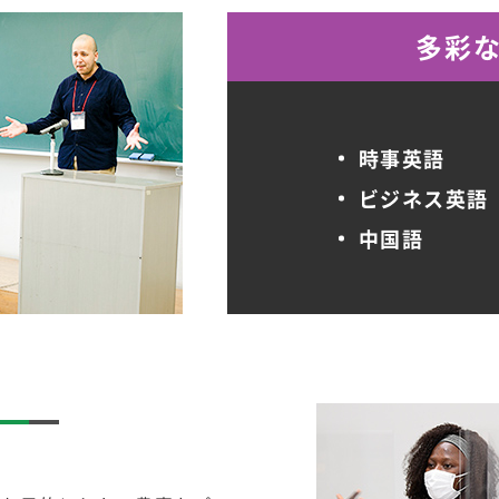
多彩
時事英語
ビジネス英語
中国語