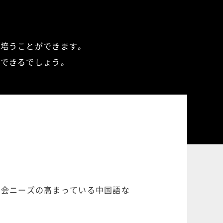
を培うことができます。
長できるでしょう。
社会ニーズの高まっている中国語な