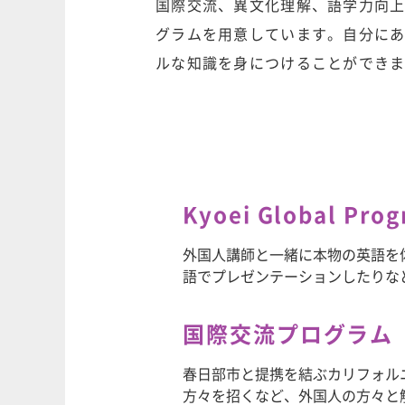
国際交流、異文化理解、語学力向
グラムを用意しています。自分に
ルな知識を身につけることができ
Kyoei Global Pro
外国人講師と一緒に本物の英語を
語でプレゼンテーションしたりな
国際交流プログラム
春日部市と提携を結ぶカリフォル
方々を招くなど、外国人の方々と