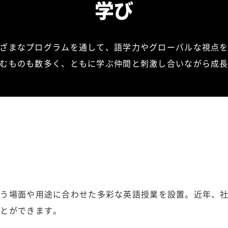
学び
ざまなプログラムを通して、語学力やグローバルな視点
むものも数多く、ともに学ぶ仲間と刺激し合いながら成
使う場面や用途に合わせた多彩な英語授業を設置。近年、
ことができます。