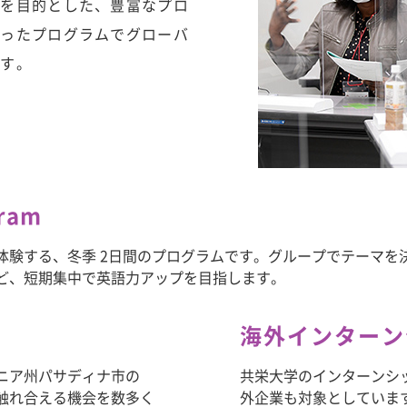
上を目的とした、豊富なプロ
あったプログラムでグローバ
ます。
gram
体験する、冬季 2日間のプログラムです。グループでテーマを
ど、短期集中で英語力アップを目指します。
海外インターン
ニア州パサディナ市の
共栄大学のインターンシ
触れ合える機会を数多く
外企業も対象としていま