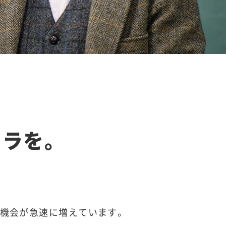
カラを。
機会が急速に増えています。