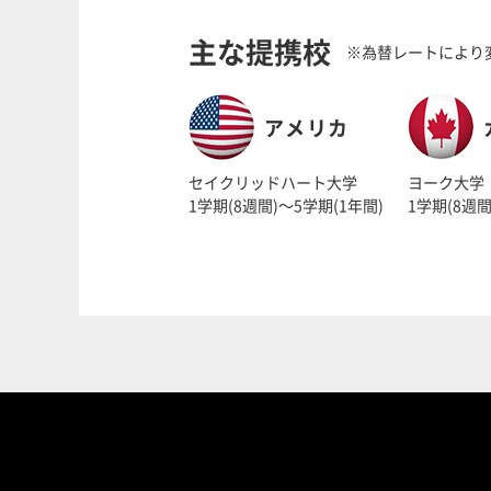
主な提携校
※為替レートにより
アメリカ
セイクリッドハート大学
ヨーク大学
1学期(8週間)～5学期(1年間)
1学期(8週間