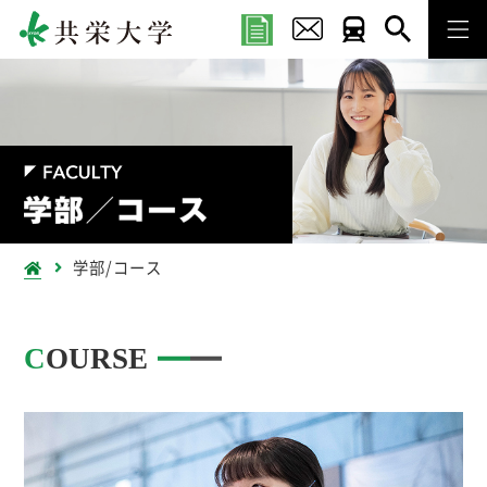
学部/コース
COURSE