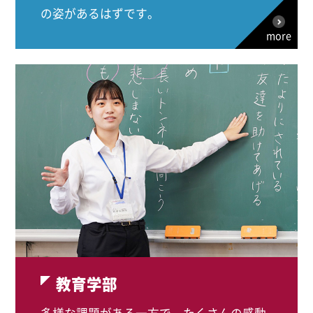
の姿があるはずです。
more
教育学部