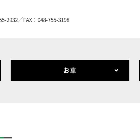
55-2932
／FAX：048-755-3198
お車