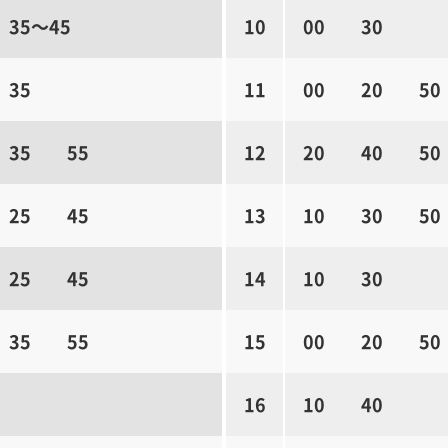
35～45
10
00
30
35
11
00
20
50
35
55
12
20
40
50
25
45
13
10
30
50
25
45
14
10
30
35
55
15
00
20
50
16
10
40