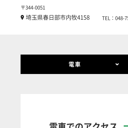
〒344-0051
埼玉県春日部市内牧4158
TEL：
048-7
電車
電車でのアクセス