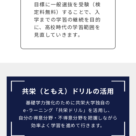
目標に一般選抜を受験（検
定料無料）することで、入
学までの学習の継続を目的
に、高校時代の学習範囲を
見直していきます。
共栄（ともえ）ドリルの活用
基礎学力強化のために共栄大学独自の
e-ラーニング「共栄ドリル」を活用し、
自分の得意分野・不得意分野を把握しながら
効率よく学習を進めて行きます。