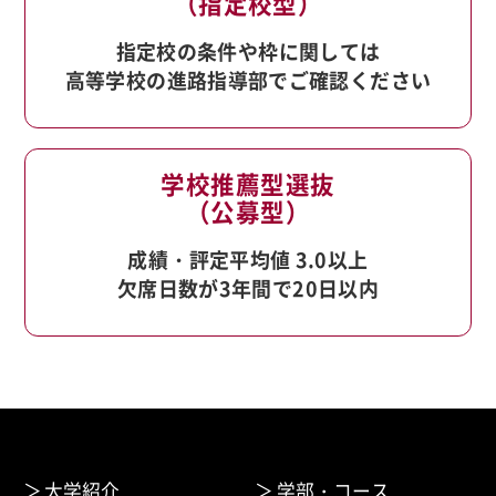
（指定校型）
指定校の条件や枠に関しては
高等学校の進路指導部でご確認ください
学校推薦型選抜
（公募型）
成績・評定平均値 3.0以上
欠席日数が3年間で20日以内
大学紹介
学部・コース