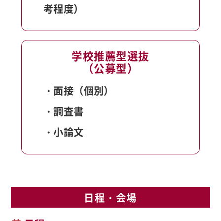
考程度）
学校推薦型選抜
（公募型）
・面接（個別）
・調査書
・小論文
日程・会場