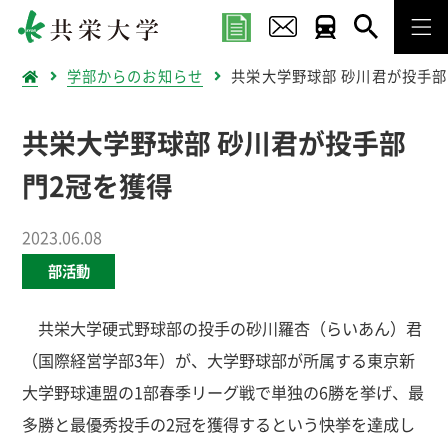
学部からのお知らせ
共栄大学野球部 砂川君が投手部
共栄大学野球部 砂川君が投手部
門2冠を獲得
2023.06.08
部活動
共栄大学硬式野球部の投手の砂川羅杏（らいあん）君
（国際経営学部3年）が、大学野球部が所属する東京新
大学野球連盟の1部春季リーグ戦で単独の6勝を挙げ、最
多勝と最優秀投手の2冠を獲得するという快挙を達成し