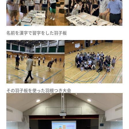
名前を漢字で習字をした羽子板
その羽子板を使った羽根つき大会