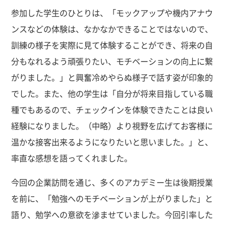
参加した学生のひとりは、「モックアップや機内アナウ
ンスなどの体験は、なかなかできることではないので、
訓練の様子を実際に見て体験することができ、将来の自
分もなれるよう頑張りたい、モチベーションの向上に繋
がりました。」と興奮冷めやらぬ様子で話す姿が印象的
でした。また、他の学生は「自分が将来目指している職
種でもあるので、チェックインを体験できたことは良い
経験になりました。（中略）より視野を広げてお客様に
温かな接客出来るようになりたいと思いました。」と、
率直な感想を語ってくれました。
今回の企業訪問を通じ、多くのアカデミー生は後期授業
を前に、「勉強へのモチベーションが上がりました」と
語り、勉学への意欲を滲ませていました。今回引率した