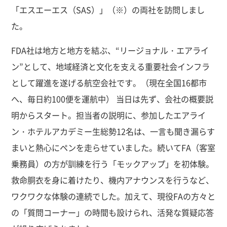
「エスエーエス（SAS）」（※）の両社を訪問しまし
た。
FDA社は地方と地方を結ぶ、“リージョナル・エアライ
ン”として、地域経済と文化を支える重要社会インフラ
として躍進を遂げる航空会社です。（現在全国16都市
へ、毎日約100便を運航中） 当日は先ず、会社の概要説
明からスタート。担当者の説明に、参加したエアライ
ン・ホテルアカデミー生総勢12名は、一言も聞き漏らす
まいと熱心にペンを走らせていました。続いてFA（客室
乗務員）の方が訓練を行う「モックアップ」を初体験。
救命胴衣を身に着けたり、機内アナウンスを行うなど、
ワクワクな体験の連続でした。加えて、現役FAの方々と
の「質問コーナー」の時間も設けられ、活発な質疑応答