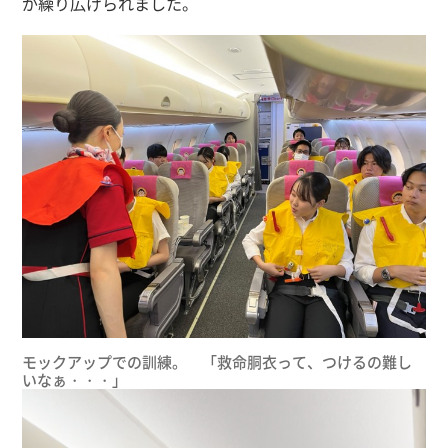
が繰り広げられました。
モックアップでの訓練。 「救命胴衣って、つけるの難し
いなぁ・・・」