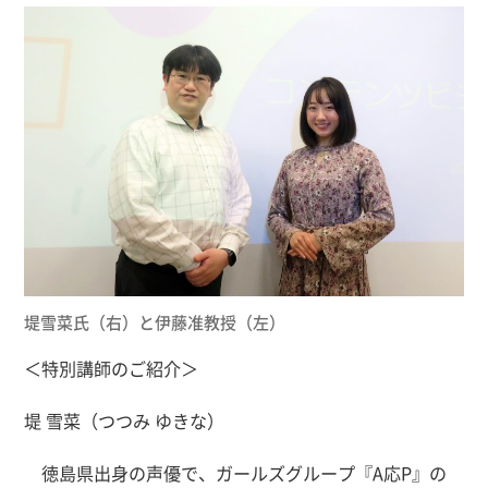
堤雪菜氏（右）と伊藤准教授（左）
＜特別講師のご紹介＞
堤 雪菜（つつみ ゆきな）
徳島県出身の声優で、ガールズグループ『A応P』の