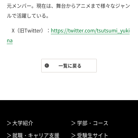
元メンバー。現在は、舞台からアニメまで様々なジャン
ルで活躍している。
X（旧Twitter）：
https://twitter.com/tsutsumi_yuki
na
一覧に戻る
大学紹介
学部・コース
就職・キャリア支援
受験生サイト