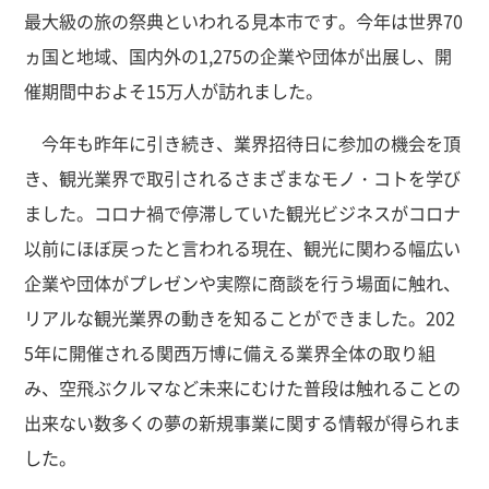
最大級の旅の祭典といわれる見本市です。今年は世界70
ヵ国と地域、国内外の1,275の企業や団体が出展し、開
催期間中およそ15万人が訪れました。
今年も昨年に引き続き、業界招待日に参加の機会を頂
き、観光業界で取引されるさまざまなモノ・コトを学び
ました。コロナ禍で停滞していた観光ビジネスがコロナ
以前にほぼ戻ったと言われる現在、観光に関わる幅広い
企業や団体がプレゼンや実際に商談を行う場面に触れ、
リアルな観光業界の動きを知ることができました。202
5年に開催される関西万博に備える業界全体の取り組
み、空飛ぶクルマなど未来にむけた普段は触れることの
出来ない数多くの夢の新規事業に関する情報が得られま
した。