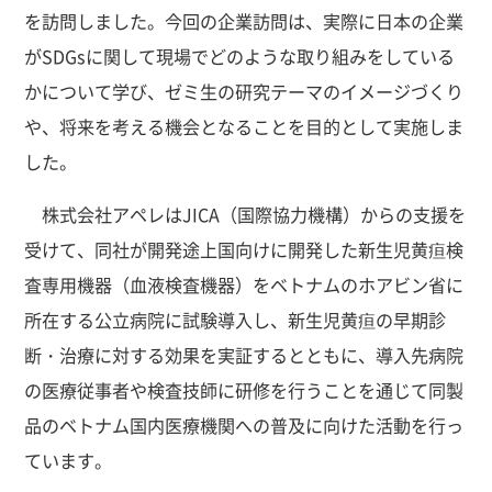
を訪問しました。今回の企業訪問は、実際に日本の企業
がSDGsに関して現場でどのような取り組みをしている
かについて学び、ゼミ生の研究テーマのイメージづくり
や、将来を考える機会となることを目的として実施しま
した。
株式会社アペレはJICA（国際協力機構）からの支援を
受けて、同社が開発途上国向けに開発した新生児黄疸検
査専用機器（血液検査機器）をベトナムのホアビン省に
所在する公立病院に試験導入し、新生児黄疸の早期診
断・治療に対する効果を実証するとともに、導入先病院
の医療従事者や検査技師に研修を行うことを通じて同製
品のベトナム国内医療機関への普及に向けた活動を行っ
ています。