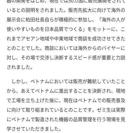
器の開発をはじめ、現在では50カ国に販売展開をされて
いるとの説明をされました。販売先拡大に向けて海外の
展示会に柏田社長自らが積極的に参加し、「海外の人が
使いやすいものを日本品質でつくる」をモットーに、こ
れまでアセアン地域や中東地域で商談を成功させてきた
とのことでした。商談においては海外からのバイヤーに
対し、その場で交渉し決断するスピード感が重要と力説
されました。
しかし、ベトナムにおいては販売が難航していたこと
から、あえてベトナムに進出することを決断され、現地
で工場を立ち上げた後に、現在はベトナムでの販売普及
に向けて取り組まれているとのことです。ゼミ生は実際
にベトナムで製造された機器の品質管理を行う現場を見
学させていただきました。