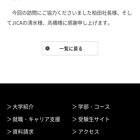
今回の訪問にご協力くださいました柏田社長様、そし
てJICAの清水様、髙橋様に感謝申し上げます。
一覧に戻る
大学紹介
学部・コース
就職・キャリア支援
受験生サイト
資料請求
アクセス