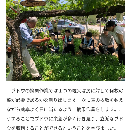
ブドウの摘果作業では１つの粒又は房に対して何枚の
葉が必要であるかを割り出します。次に葉の枚数を数え
ながら効率よく日に当たるように摘果作業をします。こ
うすることでブドウに栄養が多く行き渡り、立派なブド
ウを収穫することができるということを学びました。