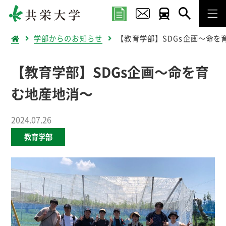
学部からのお知らせ
【教育学部】SDGs企画～命を
【教育学部】SDGs企画～命を育
む地産地消～
2024.07.26
教育学部