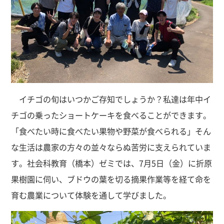
イチゴの旬はいつかご存知でしょうか？私達は年中イ
チゴの乗ったショートケーキを食べることができます。
「食べたい時に食べたい果物や野菜が食べられる」そん
な生活は農家の方々の並々ならぬ苦労に支えられていま
す。社会科教育（橋本）ゼミでは、7月5日（金）に折原
果樹園に伺い、ブドウの葉を切る摘果作業等を経て命を
育む農業について体験を通して学びました。