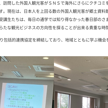
、訪問した外国人観光客がＳＮＳで海外にさらにクチコミ
す。現在は、日本人を上回る数の外国人観光客が郷土資料
受講生たちは、毎日の通学では知り得なかった春日部のさ
らたな観光ビジネスの方向性を探ることが出来る貴重な時
より包括的連携協定を締結しており、地域とともに学ぶ機会