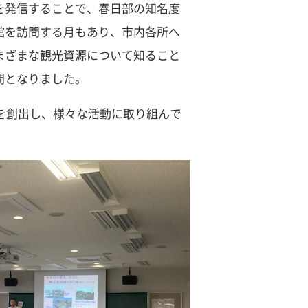
を発信することで、春日部の知名度
館を訪問する月もあり、市内各所へ
まざまな観光資源について知ること
間となりました。
を創出し、様々な活動に取り組んで