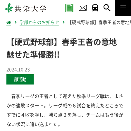
学部からのお知らせ
【硬式野球部】春季王者の意地魅
【硬式野球部】春季王者の意地
魅せた準優勝!!
2024.10.23
部活動
春季リーグの王者として迎えた秋季リーグ戦は、まさ
かの連敗スタート。リーグ戦の６試合を終えたところで
すでに４敗を喫し、勝ち点２を落し、チームはもう後が
ない状況に追い込まれた。