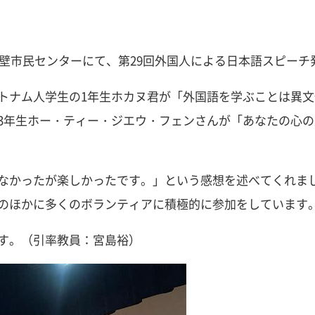
粕壁市民センターにて、第29回外国人による日本語スピーチ
ナム人学生の1年生ホカヌ君が「外国語を学ぶことは異文
3年生ホー・ティー・ジエウ・フェンさんが「あなたの心
なかったが楽しかったです。」という感想を述べてくれま
のほかに多くのボランティアに積極的に参加をしています
す。（引率教員：宮島裕）