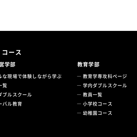
・コース
営学部
教育学部
ルな現場で体験しながら学ぶ
教育学専攻科ページ
一覧
学内ダブルスクール
ダブルスクール
教員一覧
ーバル教育
小学校コース
幼稚園コース