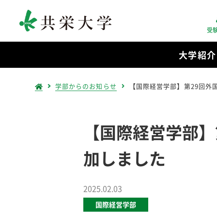
受
大学紹介
学部からのお知らせ
【国際経営学部】第29回外
【国際経営学部】
加しました
2025.02.03
国際経営学部