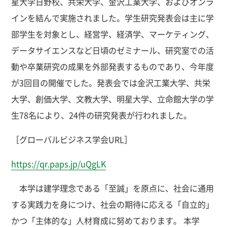
星大学日野校、共栄大学、金沢工業大学、およびオンラ
インを結んで実施されました。学生研究発表会は主に学
部学生を対象とし、経営学、経済学、マーケティング、
データサイエンスなど日頃のゼミナール、研究室での活
動や卒業研究の成果を外部発表するものであり、今年度
が3回目の開催でした。発表会では金沢工業大学、共栄
大学、創価大学、文教大学、明星大学、立命館大学の学
生78名により、24件の研究発表が行われました。
［グローバルビジネス学会URL］
https://qr.paps.jp/uQgLK
本学は建学理念である「至誠」を原点に、社会に通用
する実践力を身につけ、社会の期待に応える「自立的」
かつ「主体的な」人材育成に努めております。 本学