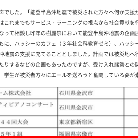
声でした。「能登半島沖地震で被災された方々へ何か支援
はこれまでもサービス・ラーニングの視点から社会貢献を
なって相談し昨年の樹麗祭において能登半島沖地震の企画
もに、ハッシーのカフェ（３年社会科教育ゼミ）、ハッシ
沖地震の支援に充てることとしました。計画では被災地へ
たりするなどの企画もあったのですが、受け入れ態勢との
、学生が被災者方々にエールを送ろうと奮闘している姿が