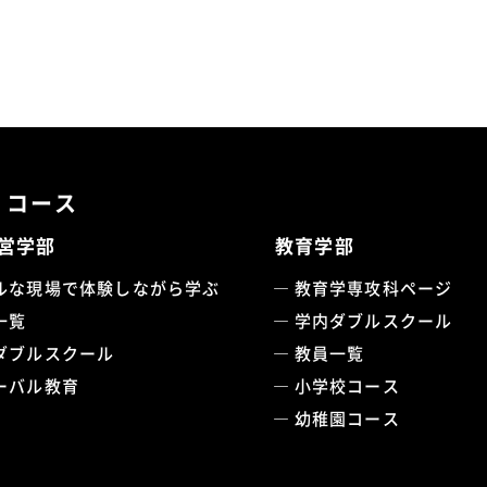
・コース
営学部
教育学部
ルな現場で体験しながら学ぶ
教育学専攻科ページ
一覧
学内ダブルスクール
ダブルスクール
教員一覧
ーバル教育
小学校コース
幼稚園コース