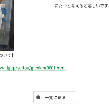
にたつと考えると嬉しいです
ついて】
wa.lg.jp/suitou/gienkinr0601.html
一覧に戻る