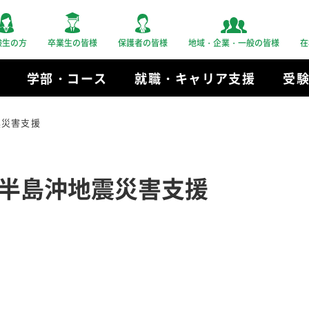
験生の方
卒業生の皆様
保護者の皆様
地域・企業・一般の皆様
在
学部・コース
就職・キャリア支援
受
震災害支援
半島沖地震災害支援