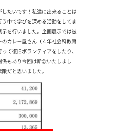
がしたいです！私達に出来ることは
行う中で学びを深める活動をしてま
展示を行いました。企画展示では被
ーのカレー屋さん（４年社会科教育
行って復旧ボランティアをしたり、
関係もあり今回は断念いたしまし
素敵だと思いました。