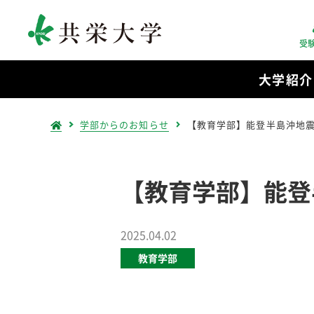
受
大学紹介
学部からのお知らせ
【教育学部】能登半島沖地
【教育学部】能登
2025.04.02
教育学部