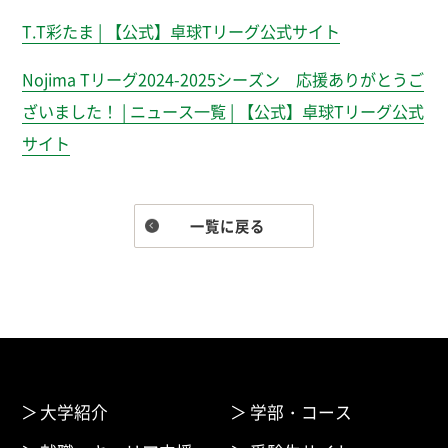
T.T彩たま | 【公式】卓球Tリーグ公式サイト
Nojima Tリーグ2024-2025シーズン 応援ありがとうご
ざいました！ | ニュース一覧 | 【公式】卓球Tリーグ公式
サイト
一覧に戻る
大学紹介
学部・コース