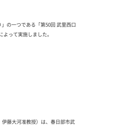
」の一つである「第50回 武里西口
像によって実施しました。
：伊藤大河准教授）は、春日部市武