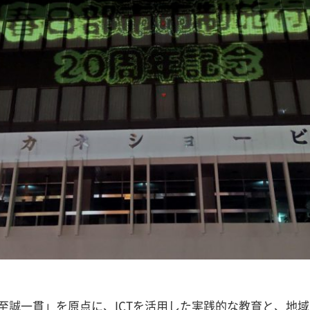
誠一貫」を原点に、ICTを活用した実践的な教育と、地