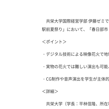
共栄大学国際経営学部 伊藤ゼミでは
駅前夏祭り」において、「春日部市 
＜ポイント＞
・デジタル技術による映像花火で地
・実物の花火では難しい演出も可能
・CG制作や音声演出を学生が主体
＜詳細＞
共栄大学（学長：平林信隆、所在