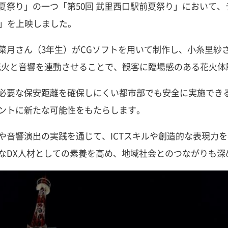
夏祭り」の一つ「第50回 武里西口駅前夏祭り」において、
会」を上映しました。
月さん（3年生）がCGソフトを用いて制作し、小糸里紗
花火と音響を連動させることで、観客に臨場感のある花火体
必要な保安距離を確保しにくい都市部でも安全に実施でき
ントに新たな可能性をもたらします。
音響演出の実践を通じて、ICTスキルや創造的な表現力
なDX人材としての素養を高め、地域社会とのつながりも深