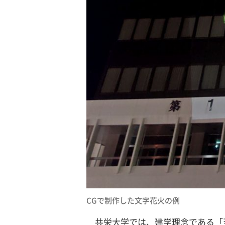
CGで制作した文字花火の例
共栄大学では、建学理念である「至