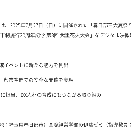
、2025年7月27日（日）に開催された「春日部三大夏祭り
市制施行20周年記念 第3回 武里花火大会」をデジタル映
域イベントに新たな魅力を創出
、都市空間での安全な開催を実現
的に担当、DX人材の育成にもつながる取り組み
地：埼玉県春日部市）国際経営学部の伊藤ゼミ（指導教員