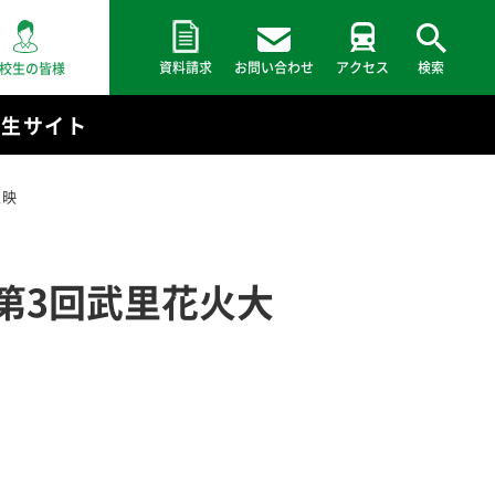
資料請求
お問い合わせ
アクセス
検索
校生の皆様
験生サイト
上映
第3回武里花火大