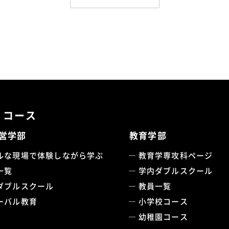
・コース
営学部
教育学部
ルな現場で体験しながら学ぶ
教育学専攻科ページ
一覧
学内ダブルスクール
ダブルスクール
教員一覧
ーバル教育
小学校コース
幼稚園コース