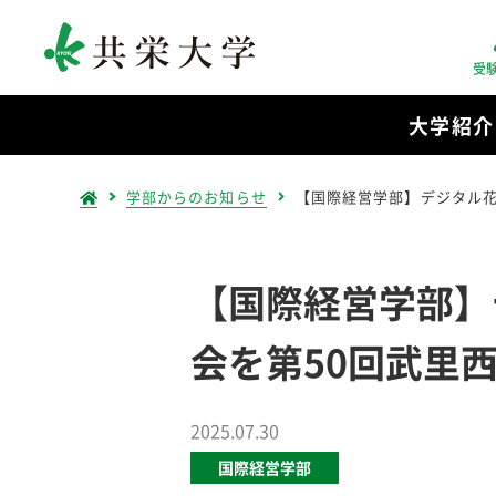
受
大学紹介
学部からのお知らせ
【国際経営学部】デジタル花
【国際経営学部】
会を第50回武里
2025.07.30
国際経営学部