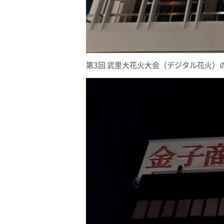
第3回 武里大花火大会（デジタル花火）