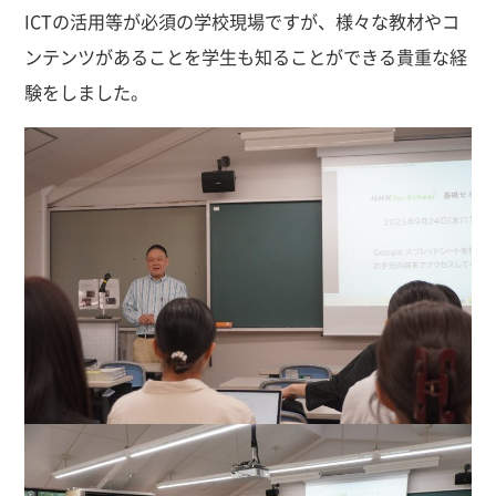
ICTの活用等が必須の学校現場ですが、様々な教材やコ
ンテンツがあることを学生も知ることができる貴重な経
験をしました。