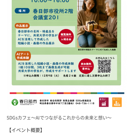
SDGsカフェ～AIでつながるこれからの未来と想い～
【イベント概要】