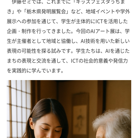
伊藤ゼミでは、これまでに「キッズフェスタうちま
き」や「栃木県発明展覧会」など、地域イベントや学外
展示への参加を通じて、学生が主体的にICTを活用した
企画・制作を行ってきました。今回のAIアート展は、学
生が主催者として地域と協働し、AI技術を用いた新しい
表現の可能性を探る試みです。学生たちは、AIを通じた
まちの表現と交流を通して、ICTの社会的意義や発信力
を実践的に学んでいます。