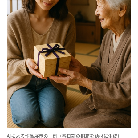
AIによる作品展示の一例（春日部の桐箱を題材に生成）