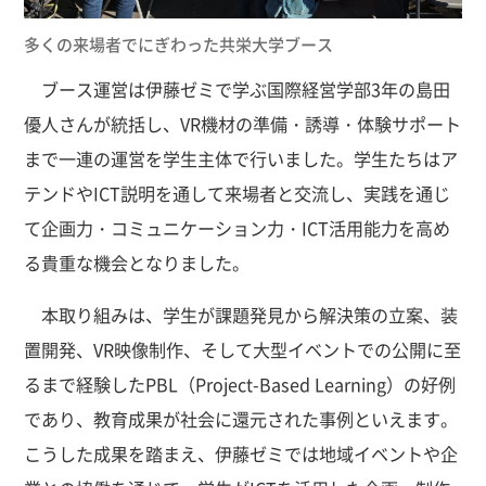
多くの来場者でにぎわった共栄大学ブース
ブース運営は伊藤ゼミで学ぶ国際経営学部3年の島田
優人さんが統括し、VR機材の準備・誘導・体験サポート
まで一連の運営を学生主体で行いました。学生たちはア
テンドやICT説明を通して来場者と交流し、実践を通じ
て企画力・コミュニケーション力・ICT活用能力を高め
る貴重な機会となりました。
本取り組みは、学生が課題発見から解決策の立案、装
置開発、VR映像制作、そして大型イベントでの公開に至
るまで経験したPBL（Project-Based Learning）の好例
であり、教育成果が社会に還元された事例といえます。
こうした成果を踏まえ、伊藤ゼミでは地域イベントや企