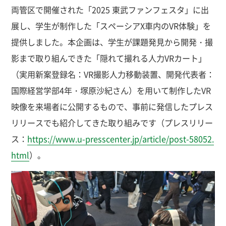
両管区で開催された「2025 東武ファンフェスタ」に出
展し、学生が制作した「スペーシアX車内のVR体験」を
提供しました。本企画は、学生が課題発見から開発・撮
影まで取り組んできた「隠れて撮れる人力VRカート」
（実用新案登録名：VR撮影人力移動装置、開発代表者：
国際経営学部4年・塚原沙紀さん）を用いて制作したVR
映像を来場者に公開するもので、事前に発信したプレス
リリースでも紹介してきた取り組みです（プレスリリー
ス：
https://www.u-presscenter.jp/article/post-58052.
html
）。