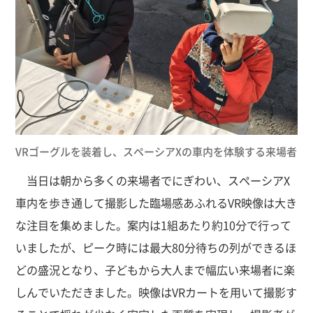
VRゴーグルを装着し、スペーシアXの車内を体験する来場者
当日は朝から多くの来場者でにぎわい、スペーシアX
車内を歩き通して撮影した臨場感あふれるVR映像は大き
な注目を集めました。案内は1組あたり約10分で行って
いましたが、ピーク時には最大80分待ちの列ができるほ
どの盛況となり、子どもから大人まで幅広い来場者に楽
しんでいただきました。映像はVRカートを用いて撮影す