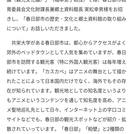
育委員会文化財課長兼郷土資料館長 実松幸男様をお招
きし、「春日部市の歴史・文化と郷土資料館の取り組み
について」お話しいただきました。
共栄大学がある春日部市は、都心からアクセスがよく
郊外のベッドタウンとして人気を集めていますが、春日
部市を訪問する観光客（特に外国人観光客）は毎年増え
続けています。「カスカベ」はアニメの舞台として描か
れたことによって日本国内だけでなく、海外でもその存
在が知られています。観光地としての知名度というより
もアニメというコンテンツを通して知名度を高め、アニ
メ聖地巡礼先として日々、インターネット上の字口コミ
サイトなどでも、春日部の観光スポットなどが紹介・拡
散されていっています。「春日部」「粕壁」と2種類の