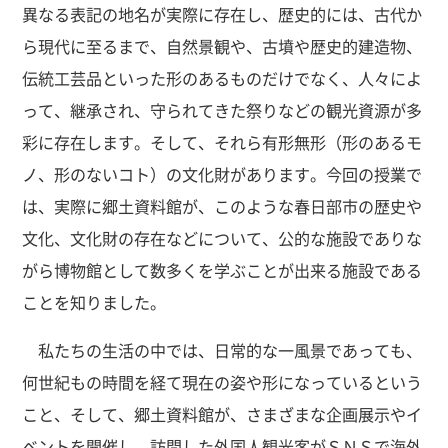
異なる表記の地名が実際に存在し、歴史的には、古代か
ら現代に至るまで、自然景観や、古墳や歴史的建造物、
伝統工芸品といった形のあるものだけでなく、人々によ
って、継承され、守られてきた祭りなどの観光資源が多
彩に存在します。そして、それら有形無形（形のあるモ
ノ、形のないコト）の文化財があります。今回の授業で
は、実際に郷土資料館が、このような春日部市の歴史や
文化、文化財の存在などについて、公的な施設でありな
がら博物館として数多くを学ぶことが出来る施設である
ことを知りました。
私たちの生活の中では、日常的な一風景であっても、
何世紀もの時間を経て現在の姿や形になっているという
こと、そして、郷土資料館が、さまざまな企画展示やイ
ベントを開催し、訪問した外国人観光客がＳＮＳで海外