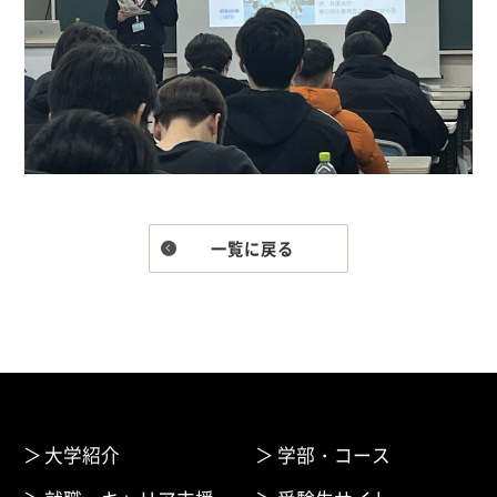
一覧に戻る
大学紹介
学部・コース