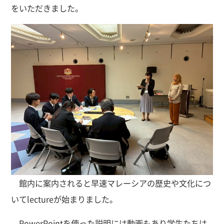
をいただきました。
館内に案内されると早速マレーシアの歴史や文化につ
いてlectureが始まりました。
PowerPointを使った説明には動画もあり学生たちは