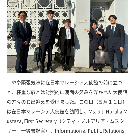
やや緊張気味に在日本マレーシア大使館の前に立つ
と、荘重な扉とは対照的に満面の笑みを浮かべた大使館
の方々のお出迎えを受けました。この日（５月１１日）
は在日本マレーシア大使館を訪問し、Ms. Siti Noralia M
ustaza, First Secretary（シティ・ノルアリア・ムスタ
ザー 一等書記官）、Information & Public Relations