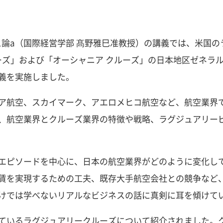
ジネス論a（国際経営学部 髙野雅巳准教授）の講義では、米国
ルーズ」および「オーシャニア クルーズ」の日本地区ゼネラ
義を実施しました。
ア航空、スカイマーク、アエロメヒコ航空など、航空業界
、航空業界とクルーズ業界の特徴や戦略、ラグジュアリー
エピソードを中心に、日本の航空業界がどのように変化し
賃を実現するための工夫、既存大手航空会社との競争など
けでは学べないリアルなビジネスの話に真剣に耳を傾けて
ているラグジュアリークルーズについて紹介されました。