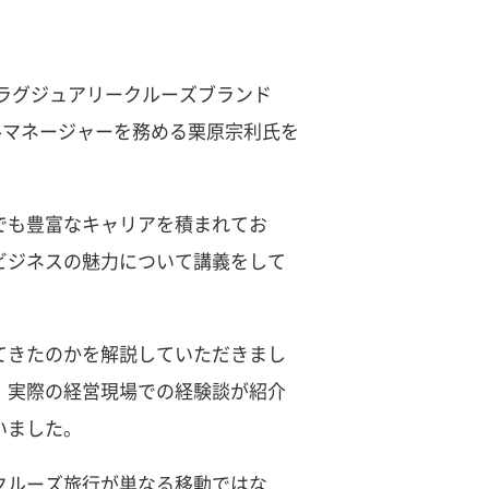
のラグジュアリークルーズブランド
ルマネージャーを務める栗原宗利氏を
でも豊富なキャリアを積まれてお
ビジネスの魅力について講義をして
てきたのかを解説していただきまし
、実際の経営現場での経験談が紹介
いました。
クルーズ旅行が単なる移動ではな