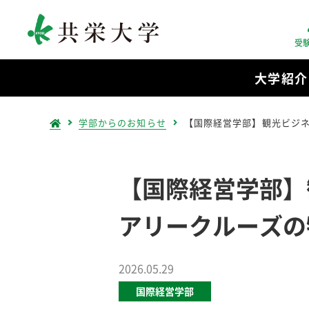
受
大学紹介
学部からのお知らせ
【国際経営学部】観光ビジ
【国際経営学部】
アリークルーズの
2026.05.29
国際経営学部