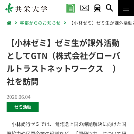
学部からのお知らせ
【小林ゼミ】ゼミ生が課外活動
【小林ゼミ】ゼミ生が課外活動
としてGTN（株式会社グローバ
ルトラストネットワークス ）
社を訪問
2026.06.04
ゼミ活動
小林尚行ゼミでは、開発途上国の課題解決に向けた国
際協力や民間企業の役割など、「開発協力」について研