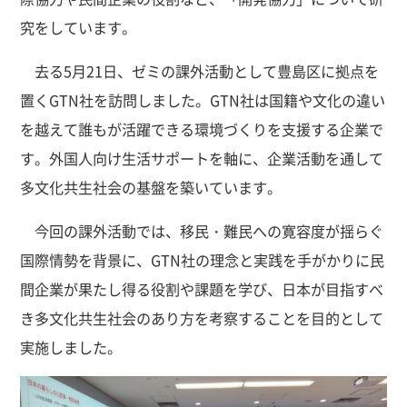
究をしています。
去る5月21日、ゼミの課外活動として豊島区に拠点を
置くGTN社を訪問しました。GTN社は国籍や文化の違い
を越えて誰もが活躍できる環境づくりを支援する企業で
す。外国人向け生活サポートを軸に、企業活動を通して
多文化共生社会の基盤を築いています。
今回の課外活動では、移民・難民への寛容度が揺らぐ
国際情勢を背景に、GTN社の理念と実践を手がかりに民
間企業が果たし得る役割や課題を学び、日本が目指すべ
き多文化共生社会のあり方を考察することを目的として
実施しました。