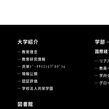
大学紹介
学部
国際経
教育理念
教育研究情報
リア
共栄ﾃﾞｰﾀｻｲｴﾝｽﾌﾟﾛｸﾞﾗﾑ
教員
情報公開
学内
認証評価
グロ
学校法人共栄学園
図書館