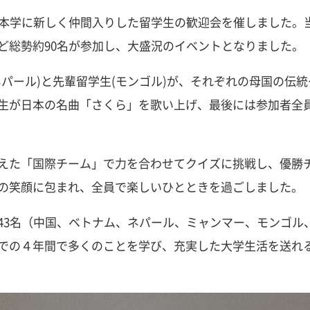
本学に新しく仲間入りした留学生の歓迎会を催しました。
ど総勢約90名が参加し、大盛況のイベントとなりました。
パール)と先輩留学生(モンゴル)が、それぞれの母国の伝
生が日本の名曲「さくら」を歌い上げ、最後には参加者全
えた「国際チーム」で力を合わせてクイズに挑戦し、優勝
の笑顔に包まれ、全員で楽しいひとときを過ごしました。
3名（中国、ベトナム、ネパール、ミャンマー、モンゴル
での４年間で多くのことを学び、充実した大学生活を送れ