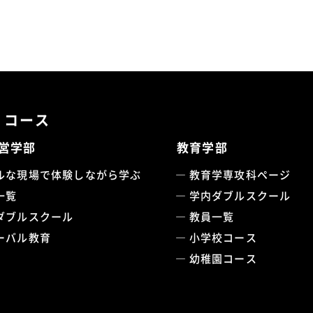
・コース
営学部
教育学部
ルな現場で体験しながら学ぶ
教育学専攻科ページ
一覧
学内ダブルスクール
ダブルスクール
教員一覧
ーバル教育
小学校コース
幼稚園コース