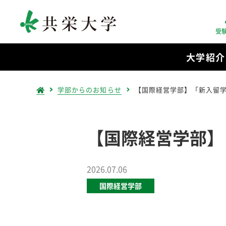
受
大学紹介
学部からのお知らせ
【国際経営学部】「新入留
【国際経営学部】
2026.07.06
国際経営学部