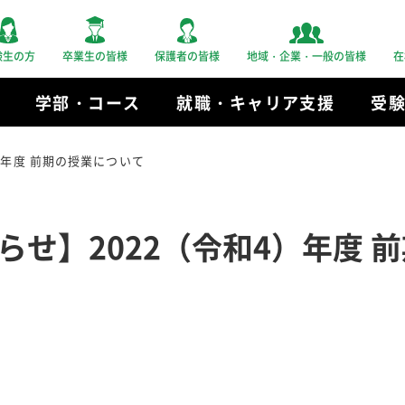
験生の方
卒業生の皆様
保護者の皆様
地域・企業・一般の皆様
在
学部・コース
就職・キャリア支援
受
）年度 前期の授業について
らせ】2022（令和4）年度 