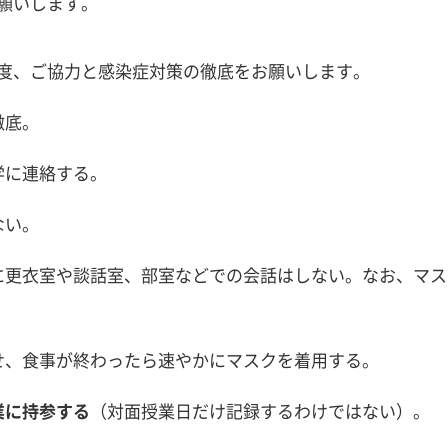
願いします。
度、ご協力と感染症対策の徹底をお願いします。
徹底。
学に連絡する。
ない。
特に更衣室や談話室、部室などでの会話はしない。なお、マ
ませ、食事が終わったら速やかにマスクを着用する。
業に持参する
（対面授業日だけ記録するわけではない）。