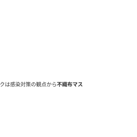
スクは感染対策の観点から
不織布マス