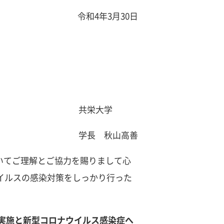
令和4年3月30日
共栄大学
学長 秋山高善
いてご理解とご協力を賜りまして心
ウイルスの感染対策をしっかり行った
実施と新型コロナウイルス感染症へ