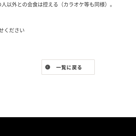
定の人以外との会食は控える（カラオケ等も同様）。
せください
一覧に戻る