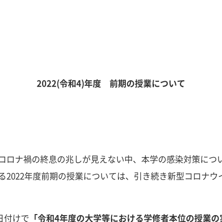
2022(令和4)年度 前期の授業について
コロナ禍の終息の兆しが見えない中、本学の感染対策につ
る2022年度前期の授業については、引き続き新型コロナ
2日付けで
「令和4年度の大学等における学修者本位の授業の