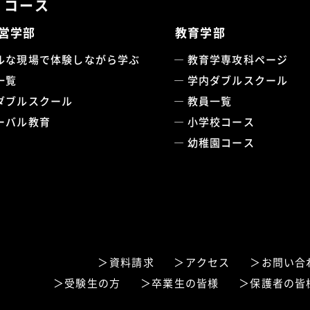
・コース
営学部
教育学部
ルな現場で体験しながら学ぶ
教育学専攻科ページ
一覧
学内ダブルスクール
ダブルスクール
教員一覧
ーバル教育
小学校コース
幼稚園コース
資料請求
アクセス
お問い合
受験生の方
卒業生の皆様
保護者の皆