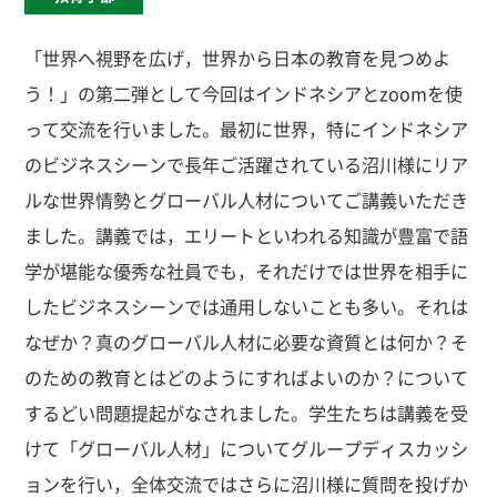
「世界へ視野を広げ，世界から日本の教育を見つめよ
う！」の第二弾として今回はインドネシアとzoomを使
って交流を行いました。最初に世界，特にインドネシア
のビジネスシーンで長年ご活躍されている沼川様にリア
ルな世界情勢とグローバル人材についてご講義いただき
ました。講義では，エリートといわれる知識が豊富で語
学が堪能な優秀な社員でも，それだけでは世界を相手に
したビジネスシーンでは通用しないことも多い。それは
なぜか？真のグローバル人材に必要な資質とは何か？そ
のための教育とはどのようにすればよいのか？について
するどい問題提起がなされました。学生たちは講義を受
けて「グローバル人材」についてグループディスカッシ
ョンを行い，全体交流ではさらに沼川様に質問を投げか