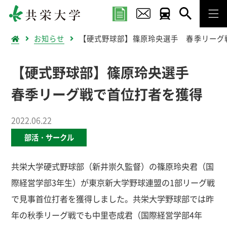
お知らせ
【硬式野球部】篠原玲央選手 春季リーグ
【硬式野球部】篠原玲央選手
春季リーグ戦で首位打者を獲得
2022.06.22
部活・サークル
共栄大学硬式野球部（新井崇久監督）の篠原玲央君（国
際経営学部3年生）が東京新大学野球連盟の1部リーグ戦
で見事首位打者を獲得しました。共栄大学野球部では昨
年の秋季リーグ戦でも中里壱成君（国際経営学部4年