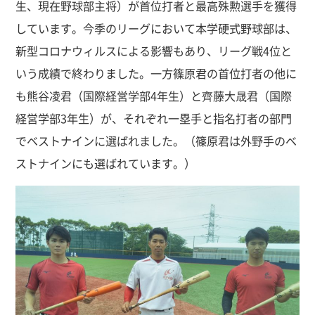
生、現在野球部主将）が首位打者と最高殊勲選手を獲得
しています。今季のリーグにおいて本学硬式野球部は、
新型コロナウィルスによる影響もあり、リーグ戦4位と
いう成績で終わりました。一方篠原君の首位打者の他に
も熊谷凌君（国際経営学部4年生）と齊藤大晟君（国際
経営学部3年生）が、それぞれ一塁手と指名打者の部門
でベストナインに選ばれました。（篠原君は外野手のベ
ストナインにも選ばれています。）