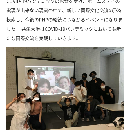
COVID-19パンデミックの影響を受け、ホームステイの
実現が出来ない現実の中で、新しい国際文化交流の形を
模索し、今後のPHPの継続につながるイベントになりま
した。 共栄大学はCOVID-19パンデミックにおいても新
たな国際交流を実践していきます。