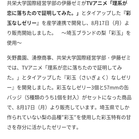
共栄大学国際経営学部の伊藤ゼミが
TVアニメ「理系が
恋に落ちたので証明してみた。」
とタイアップした
『彩
玉なしゼリー』
を産学連携で開発し、8月17日（月）よ
り販売開始しました。 ～埼玉ブランドの梨「彩玉」を
使用～
矢野農園、湧僚商事、共栄大学国際経営学部・伊藤ゼミ
では、TVアニメ「理系が恋に落ちたので証明してみ
た。」とタイアップした『彩玉（さいぎょく）なしゼリ
ー』を開発しました。彩玉なしゼリー3個と57mmの缶
バッジ（5種類のうち1個を封入）がセットになった商品
で、8月17日（月）より販売しています。埼玉県でしか
作られていない梨の品種”彩玉”を使用した彩玉特有の甘
さを存分に活かしたゼリーです。