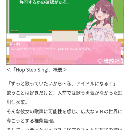
＜「Hop Step Sing!」概要＞
「ずっと歌っていたいから…私、アイドルになる！」
歌うことは好きだけど、人前では歌う勇気がなかった虹
川仁衣菜。
そんな彼女の歌声に可能性を感じ、広大なＶＲの世界に
導こうとする椎柴識理。
そして、カラオケボックスに居座りネット生放送を続け