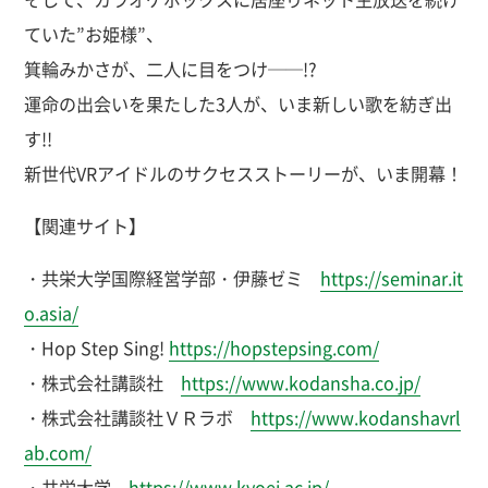
ていた”お姫様”、
箕輪みかさが、二人に目をつけ──!?
運命の出会いを果たした3人が、いま新しい歌を紡ぎ出
す!!
新世代VRアイドルのサクセスストーリーが、いま開幕！
【関連サイト】
・共栄大学国際経営学部・伊藤ゼミ
https://seminar.it
o.asia/
・Hop Step Sing!
https://hopstepsing.com/
・株式会社講談社
https://www.kodansha.co.jp/
・株式会社講談社ＶＲラボ
https://www.kodanshavrl
ab.com/
・共栄大学
https://www.kyoei.ac.jp/