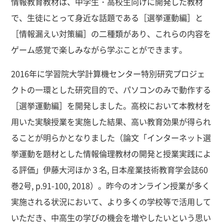
情報教育教材は、中学生・高校生向けに開発した教材
で、生徒にとって身近な話題である［選挙運動編］と
［情報漏えい対策編］の二種類があり、これらの内容を
ゲーム感覚で楽しみながら学ぶことができます。
2016年に学習院大学計算機センター特別研究プロジェ
クトの一環とした研究目的で、パソコンのみで動作する
［選挙運動編］を開発しました。高校において本教材を
用いた実験授業を実施した結果、高い教育効果が得られ
ることが明らかとなりました（論文「インターネット選
挙運動を題材とした情報倫理教材の開発と授業実践によ
る評価」伊藤大河ほか３名, 日本産業技術教育学会誌60
巻2号, p.91-100, 2018）。昨今のオンライン授業が多く
実施される状況において、より多くの学校等で活用して
いただき、中高生の学びの機会を増やしたいという思い