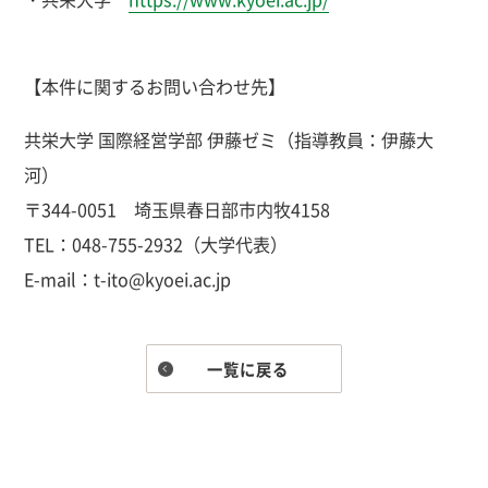
【本件に関するお問い合わせ先】
共栄大学 国際経営学部 伊藤ゼミ（指導教員：伊藤大
河）
〒344-0051 埼玉県春日部市内牧4158
TEL：048-755-2932（大学代表）
E-mail：t-ito@kyoei.ac.jp
一覧に戻る