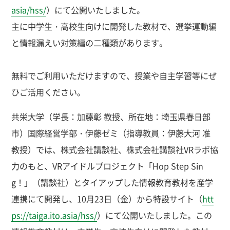
asia/hss/
）にて公開いたしました。
主に中学生・高校生向けに開発した教材で、選挙運動編
と情報漏えい対策編の二種類があります。
無料でご利用いただけますので、授業や自主学習等にぜ
ひご活用ください。
共栄大学（学長：加藤彰 教授、所在地：埼玉県春日部
市）国際経営学部・伊藤ゼミ（指導教員：伊藤大河 准
教授）では、株式会社講談社、株式会社講談社VRラボ協
力のもと、VRアイドルプロジェクト「Hop Step Sin
g！」（講談社）とタイアップした情報教育教材を産学
連携にて開発し、10月23日（金）から特設サイト（
htt
ps://taiga.ito.asia/hss/
）にて公開いたしました。この