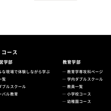
・コース
営学部
教育学部
ルな現場で体験しながら学ぶ
教育学専攻科ページ
一覧
学内ダブルスクール
ダブルスクール
教員一覧
ーバル教育
小学校コース
幼稚園コース