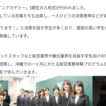
インアカデミー」5期生の入校式が行われました。
している先輩たちも出席し、一人ひとりの決意表明などが
なります！」と決意を話す学生が多くおり、意欲の高い学生
勉強しています。
ランドスタッフなど航空業界や観光業界を目指す学生向けの
提携し、沖縄での一ヶ月にわたる航空実務体験プログラム
互で学んでいきます。