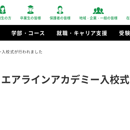
験生の方
卒業生の皆様
保護者の皆様
地域・企業・一般の皆様
在
学部・コース
就職・キャリア支援
受
ー入校式が行われました
 エアラインアカデミー入校