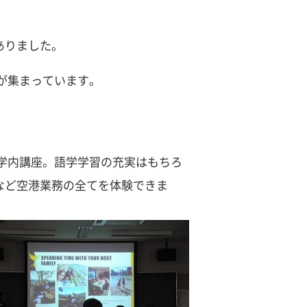
ありました。
が集まっています。
学内講座。語学学習の充実はもちろ
など空港業務の全てを体験できま