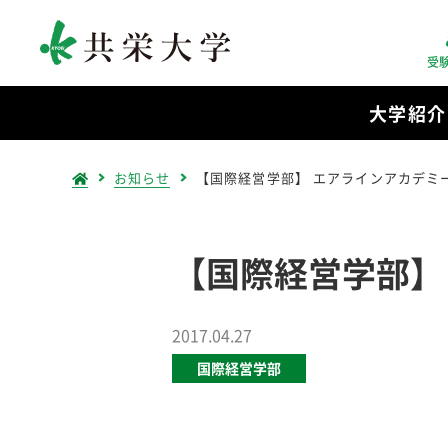
受
大学紹介
お知らせ
【国際経営学部】 エアラインアカデミ
【国際経営学部】
2017.04.27
国際経営学部