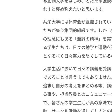
る創価大学をはじめ、名だたる強豪
れ！と褒め称えたいと思います。
共栄大学には体育会が組織されてい
たちが集う集団的組織です。しかし
の理念にもある「至誠の精神」を実
る学生たちは、日々の勉学と運動を
となるべく日々努力を尽くしている
大学生活において日々の講義を受講
であることは言うまでもありません
追求し自分の考えをまとめる等、講
る事や、担当教員とのコミュニケー
で、皆さんの学生生活が真の意味で
動、サークル活動を通して友人との