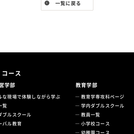
一覧に戻る
・コース
営学部
教育学部
ルな現場で体験しながら学ぶ
教育学専攻科ページ
一覧
学内ダブルスクール
ダブルスクール
教員一覧
ーバル教育
小学校コース
幼稚園コース