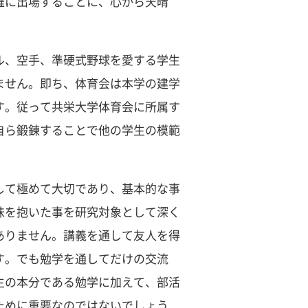
権に出場することに、心から天晴
ル、空手、準硬式野球を愛する学生
ません。即ち、体育会は本学の建学
す。従って共栄大学体育会に所属す
自ら鍛錬することで他の学生の模範
して極めて大切であり、基本的な事
味を抱いた事を研究対象として深く
ありません。講義を通して友人を得
す。でも勉学を通してだけの交流
生の本分である勉学に加えて、部活
ために重要なのではないでしょう