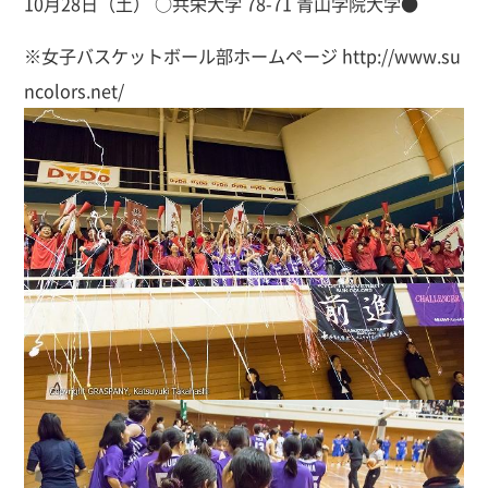
10月28日（土） ○共栄大学 78-71 青山学院大学●
※女子バスケットボール部ホームページ http://www.su
ncolors.net/