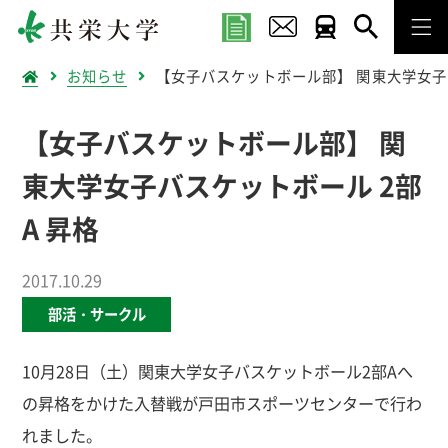
お知らせ
【女子バスケットボール部】 関東大学女子バ
【女子バスケットボール部】 関
東大学女子バスケットボール 2部
A 昇格
2017.10.29
部活・サークル
10月28日（土）関東大学女子バスケットボール2部Aへ
の昇格をかけた入替戦が戸田市スポーツセンターで行わ
れました。