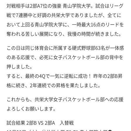
対戦相手は2部A7位の強豪 青山学院大学。試合はリーグ
戦で7連勝中と好調の共栄大学でありましたが、全てに
おいて上回る青山学院大学に、一時最大16点のリードを
奪われる苦しい展開になり、我慢の時間が続きました。
この日は同じ体育会に所属する硬式野球部63名が一体感
のある応援で、必死に女子バスケットボール部の背中を
押しました。
すると、最終の4Qで一気に逆転に成功！ 昨年の2部B昇
格に続き、2年連続での昇格を果たしました。
これからも、共栄大学女子バスケットボール部への応援
よろしくお願いします。
試合結果 2部B VS 2部A 入替戦