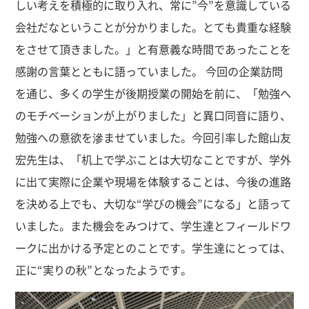
しい考えを積極的に取り入れ、常に”今”を意識している
会社だなということが分かりました。とても貴重な経験
をさせて頂きました。」と有意義な時間であったことを
感謝の言葉とともに語っていました。 今回の企業訪問
を通じ、多くの学生が後期授業の開始を前に、「勉強へ
のモチベーションが上がりました」と異口同音に語り、
勉強への意欲を滲ませていました。今回引率した館山友
宏先生は、「机上で学ぶことは大切なことですが、学外
に出て実際に企業や現場を体験することは、今後の進路
を決める上でも、大切な“学びの機会”になる」と語って
いました。また機会をみつけて、学生達とフィールドワ
ークに出かける予定とのことです。学生達にとっては、
正に“実りの秋”となったようです。