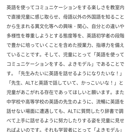
英語を使ってコミュニケーションをする楽しさを教室内
で直接児童に感じ取らせ、母語以外の外国語を知ること
から生まれる異文化等への興味・関心、自分との違いや
多様性を尊重しようとする態度等を、英語初学者の段階
で豊かに培っていくことを含めた授業力、指導力を備え
ていることです。そして、児童にとって「英語を使って
コミュニケーションをする、よきモデル」であることで
す。「先生みたいに英語を話せるようになりたいな！」
「先生、ALTと英語で話していて、かっこいいな！」と
児童があこがれる存在であってほしいと願います。また
中学校や高等学校の英語の先生のように、流暢に英語を
話せない場面に遭遇しても、ALTに質問したり辞書で調
べて上手に話せるように努力したりする姿を児童に見せ
ればよいのです。それも学習者にとって「よきモデル」