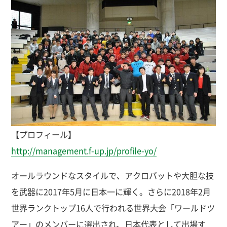
【プロフィール】
http://management.f-up.jp/profile-yo/
オールラウンドなスタイルで、アクロバットや大胆な技
を武器に2017年5月に日本一に輝く。さらに2018年2月
世界ランクトップ16人で行われる世界大会「ワールドツ
アー」のメンバーに選出され、日本代表として出場す