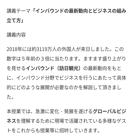
講義テーマ
「インバウンドの最新動向とビジネスの組み
立て方」
講義内容
2018年には約3119万人の外国人が来日しました。この
数字は５年前の３倍に当たります。ますます盛り上がり
を見せる
インバウンド（訪日観光）
の最新動向をもと
に、インバウンド分野でビジネスを行うにあたって具体
的にどのような展開が必要なのかを解説して頂きまし
た。
本授業では、急激に変化・発展を遂げる
グローバルビジ
ネス
を理解するために現場で活躍されている多様なゲス
トをこれからも授業等に招聘していきます。