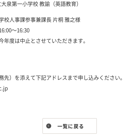
大泉第一小学校 教諭（英語教育）
人事課参事兼課長 片桐 雅之様
0～16:30
中止とさせていただきます。
務先）を添えて下記アドレスまで申し込みください。
.jp
一覧に戻る