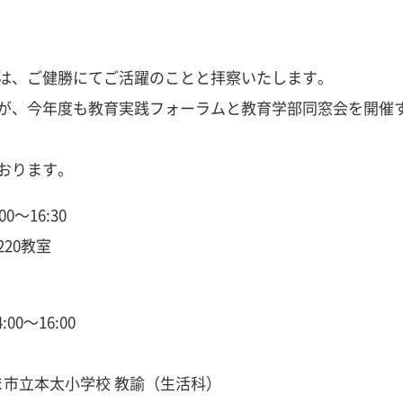
は、ご健勝にてご活躍のことと拝察いたします。
が、今年度も教育実践フォーラムと教育学部同窓会を開催
おります。
～16:30
20教室
0～16:00
市立本太小学校 教諭（生活科）