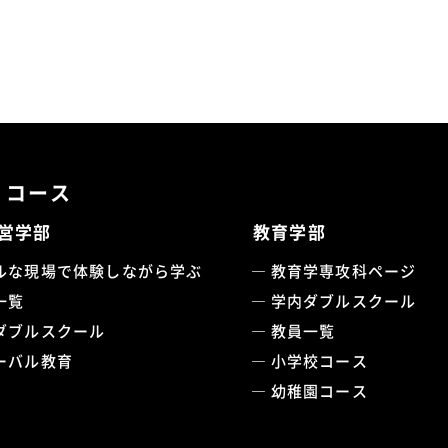
・コース
営学部
教育学部
ルな現場で体験しながら学ぶ
教育学専攻科ページ
一覧
学内ダブルスクール
ダブルスクール
教員一覧
ーバル教育
小学校コース
幼稚園コース