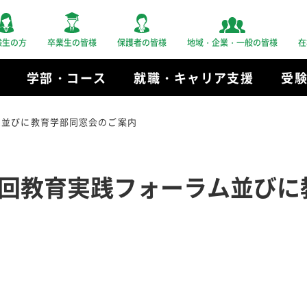
験生の方
卒業生の皆様
保護者の皆様
地域・企業・一般の皆様
在
学部・コース
就職・キャリア支援
受
ム並びに教育学部同窓会のご案内
回教育実践フォーラム並びに