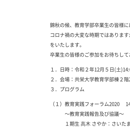
錦秋の候、教育学部卒業生の皆様に
コロナ禍の大変な時期ではあります
をいたします。
卒業生の皆様のご参加をお待ちして
１．日時：令和２年12月５日(土)14:00
２．会場：共栄大学教育学部棟２階2
３．プログラム
（１）教育実践フォーラム2020 14:0
～教育実践報告及び協議～
１期生 髙木 さやか：さいたま