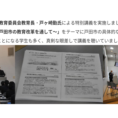
教育委員会教育長・戸ヶ崎勤氏
による特別講義を実施しま
戸田市の教育改革を通して～」
をテーマに戸田市の具体的
ことになる学生も多く、真剣な眼差しで講義を聴いていまし