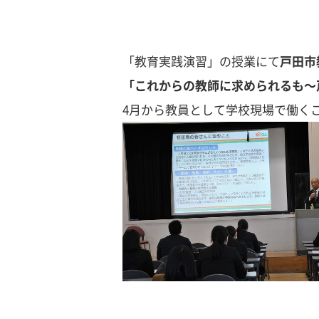
「教育実践演習」の授業にて
戸田市
「これからの教師に求められるも～
4月から教員として学校現場で働く