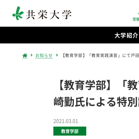
受
大学紹介
お知らせ
【教育学部】「教育実践演習」にて戸
【教育学部】「教
崎勤氏による特別
2021.03.01
教育学部