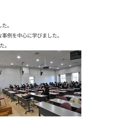
した。
な事例を中心に学びました。
た。