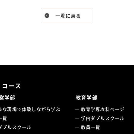
一覧に戻る
・コース
営学部
教育学部
ルな現場で体験しながら学ぶ
教育学専攻科ページ
一覧
学内ダブルスクール
ダブルスクール
教員一覧