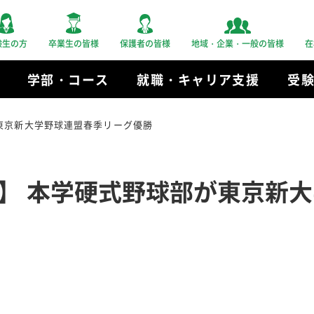
験生の方
卒業生の皆様
保護者の皆様
地域・企業・一般の皆様
在
学部・コース
就職・キャリア支援
受
東京新大学野球連盟春季リーグ優勝
】 本学硬式野球部が東京新