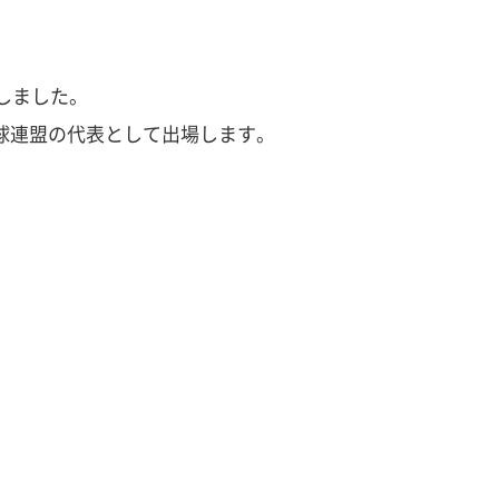
たしました。
野球連盟の代表として出場します。