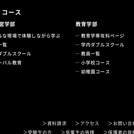
・コース
営学部
教育学部
ルな現場で体験しながら学ぶ
教育学専攻科ページ
一覧
学内ダブルスクール
ダブルスクール
教員一覧
ーバル教育
小学校コース
幼稚園コース
資料請求
アクセス
お問い合
受験生の方
卒業生の皆様
保護者の皆