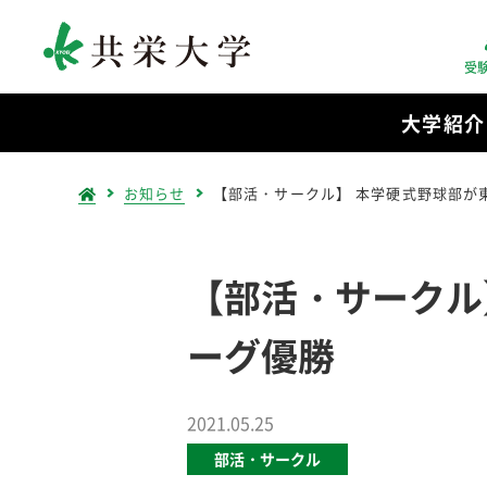
受
大学紹介
お知らせ
【部活・サークル】 本学硬式野球部が
【部活・サークル
ーグ優勝
2021.05.25
部活・サークル