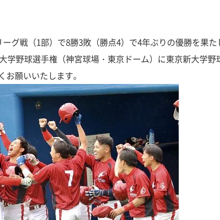
リーグ戦（1部）で8勝3敗（勝点4）で4年ぶりの優勝を果
日本大学野球選手権（神宮球場・東京ドーム）に東京新大学
くお願いいたします。