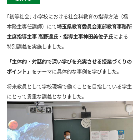
｢初等社会｣ 小学校における社会科教育の指導方法（橋
本隆生専任講師）にて
埼玉県教育委員会東部教育事務所
主席指導主事 高野達氏・指導主事神田美佐子氏
による
特別講義を実施しました。
「主体的・対話的で深い学びを充実させる授業づくりの
ポイント」
をテーマに具体的な事例を学びました。
将来教員として学校現場で働くことを目指している学生
にとって貴重な講義となりました。